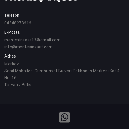
Telefon
04348273616
E-Posta
mentesinsaat13@gmail.com
info@mentesinsaat.com
Adres
Merkez
Sahil Mahallesi Cumhuriyet Bulvarı Pekhan İş Merkezi Kat 4
No: 16
Tatvan / Bitlis