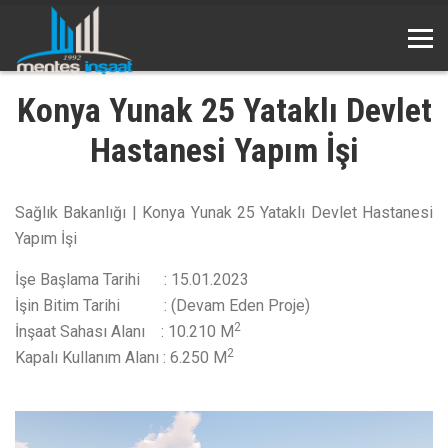
Konya Yunak 25 Yataklı Devlet
Hastanesi Yapım İşi
Sağlık Bakanlığı | Konya Yunak 25 Yataklı Devlet Hastanesi
Yapım İşi
İşe Başlama Tarihi : 15.01.2023
İşin Bitim Tarihi : (Devam Eden Proje)
2
İnşaat Sahası Alanı : 10.210 M
2
Kapalı Kullanım Alanı : 6.250 M