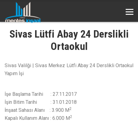
Sivas Lütfi Abay 24 Derslikli
Ortaokul
Sivas Valilği | Sivas Merkez Lütfi Abay 24 Derslikli Ortaokul
Yapım İşi
İşe Başlama Tarihi : 27.11.2017
İşin Bitim Tarihi : 31.01.2018
2
İnşaat Sahası Alanı : 3.900 M
2
Kapalı Kullanım Alanı : 6.000 M